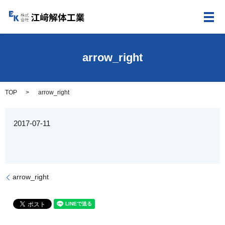
メ
arrow_right
TOP
arrow_right
2017-07-11
arrow_right