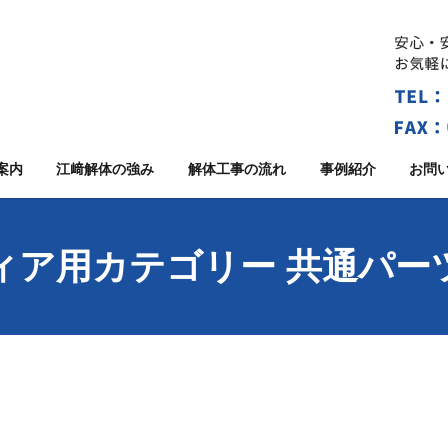
案内
江﨑解体の強み
解体工事の流れ
事例紹介
お問
ィア用カテゴリー 共通パー